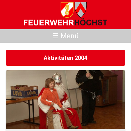
☰ Menü
Aktivitäten 2004