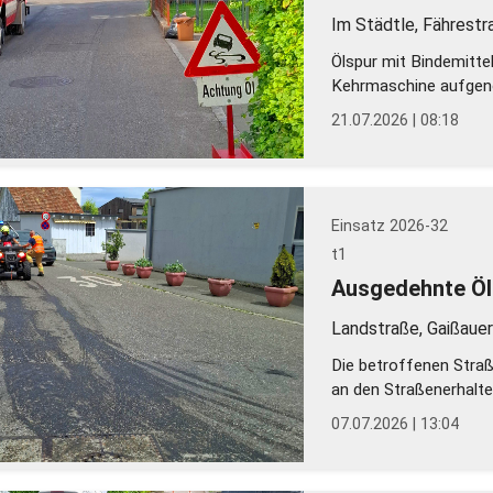
Im Städtle, Fährestr
Ölspur mit Bindemittel
Kehrmaschine aufge
21.07.2026 | 08:18
Einsatz 2026-32
t1
Ausgedehnte Öl
Landstraße, Gaißauer
Die betroffenen Straß
an den Straßenerhalt
07.07.2026 | 13:04