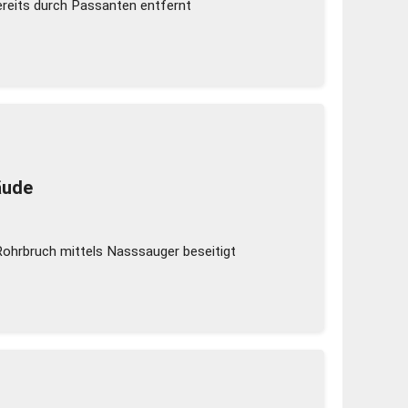
reits durch Passanten entfernt
äude
ohrbruch mittels Nasssauger beseitigt