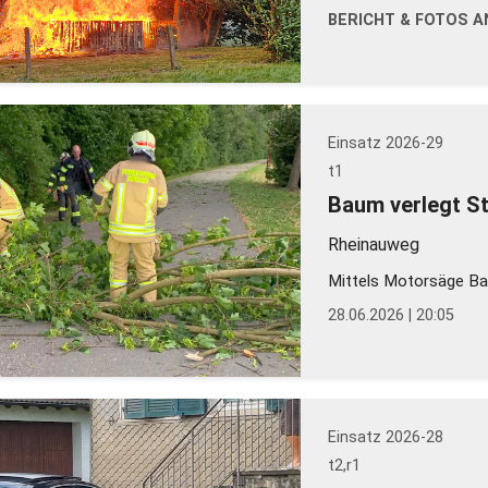
BERICHT & FOTOS AN
Einsatz 2026-29
t1
Baum verlegt S
Rheinauweg
Mittels Motorsäge Ba
28.06.2026 | 20:05
Einsatz 2026-28
t2,r1