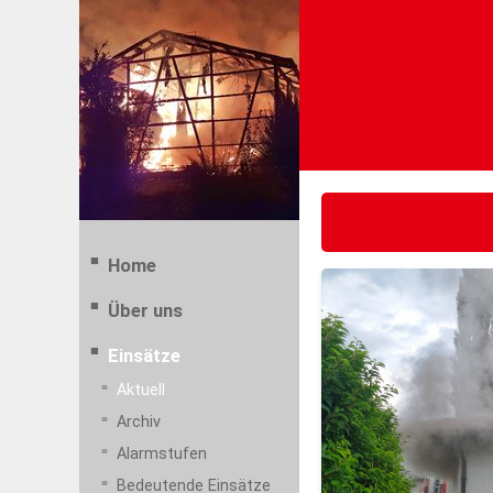
Home
Über uns
Einsätze
Aktuell
Archiv
Alarmstufen
Bedeutende Einsätze