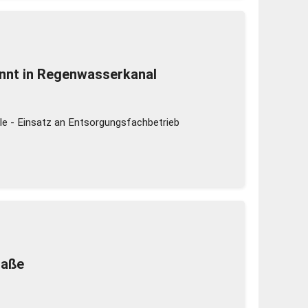
innt in Regenwasserkanal
le - Einsatz an Entsorgungsfachbetrieb
raße