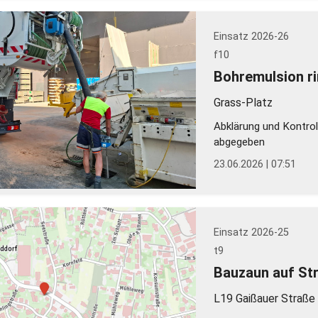
Einsatz 2026-26
f10
Bohremulsion r
Grass-Platz
Abklärung und Kontrol
abgegeben
23.06.2026 | 07:51
Einsatz 2026-25
t9
Bauzaun auf St
L19 Gaißauer Straße