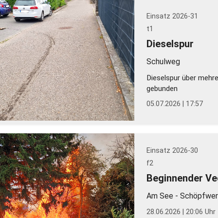
Einsatz 2026-31
t1
Dieselspur
Schulweg
Dieselspur über mehre
gebunden
05.07.2026 | 17:57
Einsatz 2026-30
f2
Beginnender Ve
Am See - Schöpfwer
28.06.2026 | 20:06 Uhr