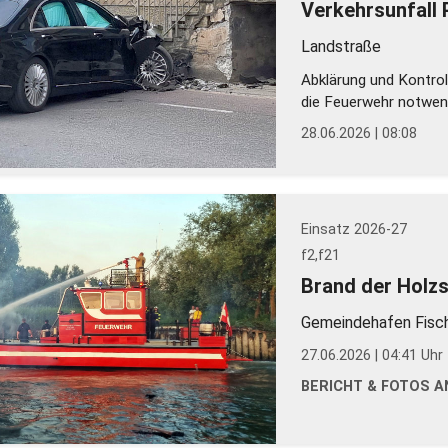
Verkehrsunfall
Landstraße
Abklärung und Kontroll
die Feuerwehr notwen
28.06.2026 | 08:08
Einsatz 2026-27
f2,f21
Brand der Hol
Gemeindehafen Fisch
27.06.2026 | 04:41 Uhr
BERICHT & FOTOS AN