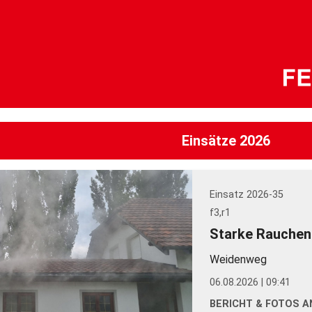
Einsätze 2026
Einsatz 2026-35
f3,r1
Starke Rauchen
Weidenweg
06.08.2026 | 09:41
BERICHT & FOTOS AN