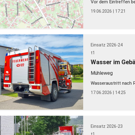
Vor dem Eintreffen be
19.06.2026 | 17:21
Einsatz 2026-24
t1
Wasser im Geb
Mühleweg
Wasseraustritt nach R
17.06.2026 | 14:25
Einsatz 2026-23
t1