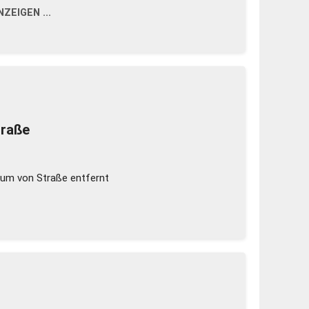
ZEIGEN ...
traße
um von Straße entfernt