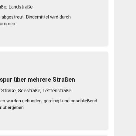
aße, Landstraße
 abgestreut, Bindemittel wird durch
nommen.
spur über mehrere Straßen
 Straße, Seestraße, Lettenstraße
en wurden gebunden, gereinigt und anschließend
er übergeben