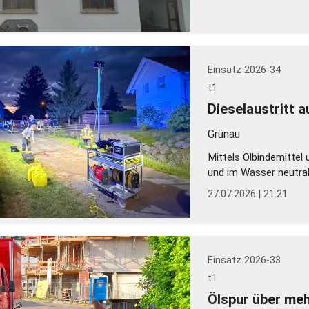
Einsatz 2026-34
t1
Dieselaustritt a
Grünau
Mittels Ölbindemittel 
und im Wasser neutral
27.07.2026 | 21:21
Einsatz 2026-33
t1
Ölspur über me