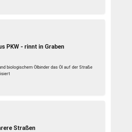
us PKW - rinnt in Graben
und biologischem Ölbinder das Öl auf der Straße
isiert
hrere Straßen