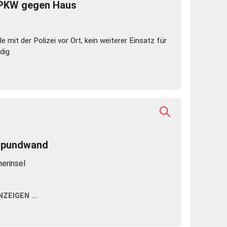
 PKW gegen Haus
e mit der Polizei vor Ort, kein weiterer Einsatz für
dig
zspundwand
erinsel
ZEIGEN ...