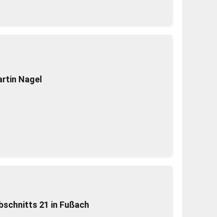
artin Nagel
bschnitts 21 in Fußach