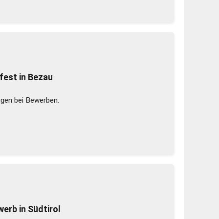
est in Bezau
gen bei Bewerben.
erb in Südtirol