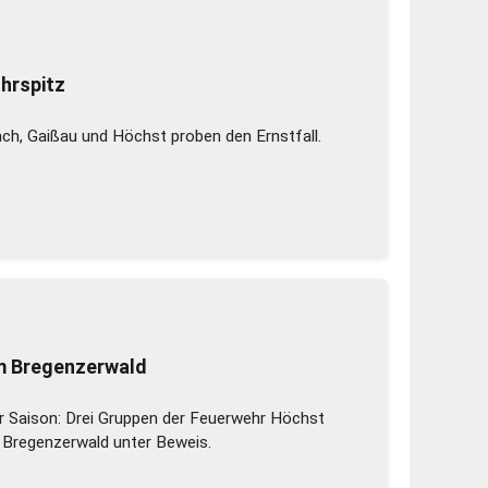
hrspitz
ch, Gaißau und Höchst proben den Ernstfall.
im Bregenzerwald
r Saison: Drei Gruppen der Feuerwehr Höchst
m Bregenzerwald unter Beweis.