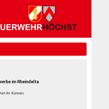
erbe im Rheindelta
ten ihr Können.