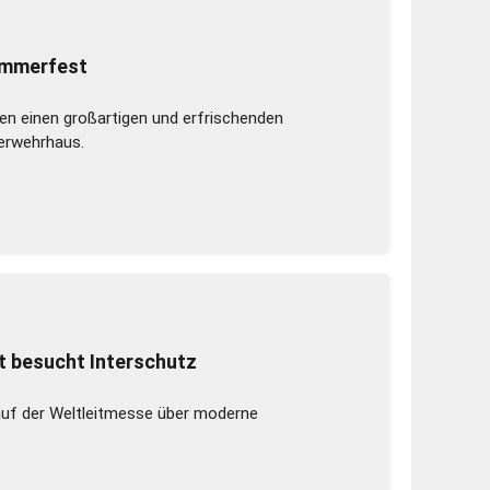
ommerfest
en einen großartigen und erfrischenden
erwehrhaus.
 besucht Interschutz
auf der Weltleitmesse über moderne