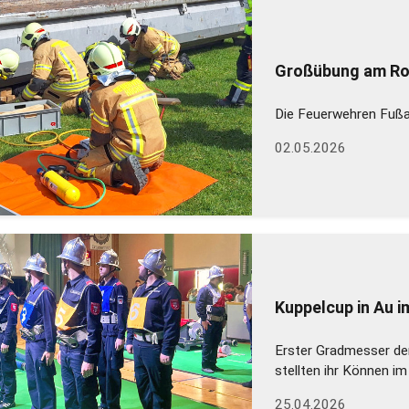
Großübung am Ro
Die Feuerwehren Fußa
02.05.2026
Kuppelcup in Au 
Erster Gradmesser de
stellten ihr Können i
25.04.2026