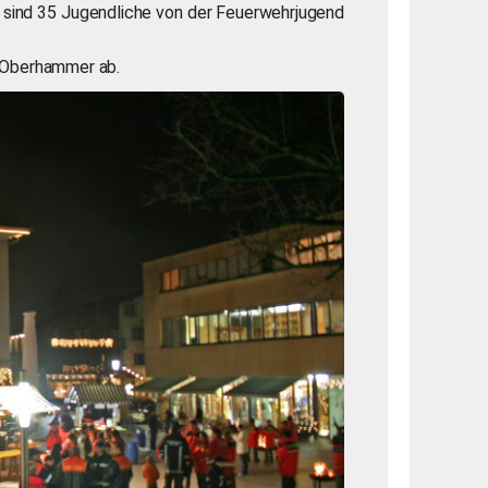
n sind 35 Jugendliche von der Feuerwehrjugend
g Oberhammer ab.