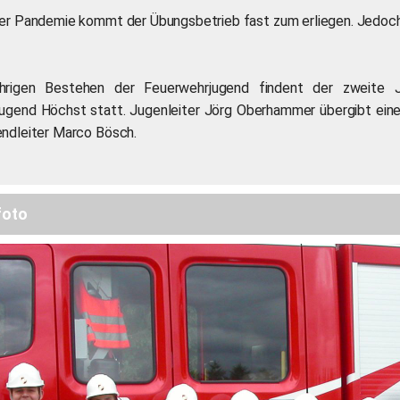
er Pandemie kommt der Übungsbetrieb fast zum erliegen. Jedoch
hrigen Bestehen der Feuerwehrjugend findent der zweite J
ugend Höchst statt. Jugenleiter Jörg Oberhammer übergibt ein
ndleiter Marco Bösch.
foto