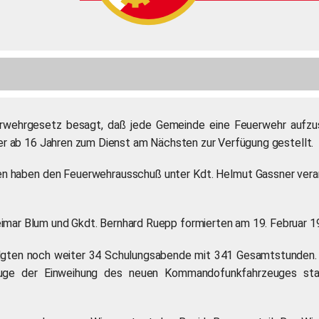
wehrgesetz besagt, daß jede Gemeinde eine Feuerwehr aufzus
lter ab 16 Jahren zum Dienst am Nächsten zur Verfügung gestellt.
 haben den Feuerwehrausschuß unter Kdt. Helmut Gassner veran
imar Blum und Gkdt. Bernhard Ruepp formierten am 19. Februar 1
gten noch weiter 34 Schulungsabende mit 341 Gesamtstunden. Die
uge der Einweihung des neuen Kommandofunkfahrzeuges stat