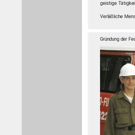
geistige Tätigke
Verläßliche Mens
Gründung der Fe