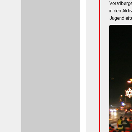
Vorarlberg
in den Akt
Jugendleit