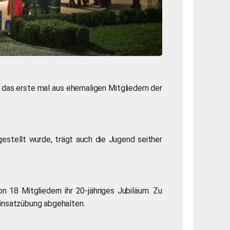
as erste mal aus ehemaligen Mitgliedern der
stellt wurde, trägt auch die Jugend seither
 18 Mitgliedern ihr 20-jähriges Jubiläum. Zu
Einsatzübung abgehalten.