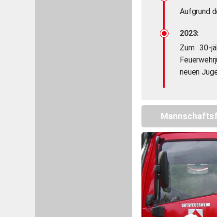
Aufgrund d
2023:
Zum 30-jä
Feuerwehrj
neuen Juge
Mannschafts