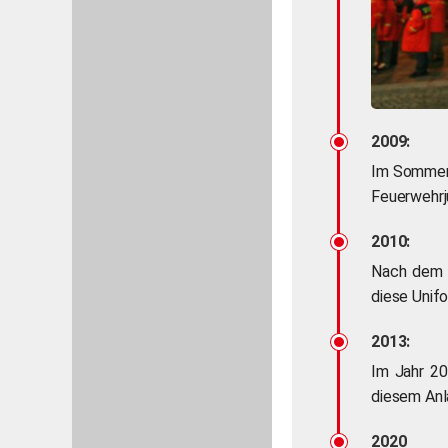
2009:
Im Sommer 
Feuerwehrj
2010:
Nach dem d
diese Unifo
2013:
Im Jahr 20
diesem Anl
2020