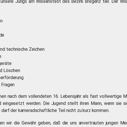
 unsere Jungs am Wissenstest des Bezirk Bregenz teil. Der Wis
on
de
und technische Zeichen
e
geräte
nd Löschen
erförderung
 Fragen
en nach dem vollendeten 16. Lebensjahr als fast vollwertige Mi
eingesetzt werden. Die Jugend stellt ihren Mann, wenn sie s
h darf der kameradschaftliche Teil nicht zu kurz kommen.
en wir die Gewähr geben, daß die uns anvertrauten jungen Me