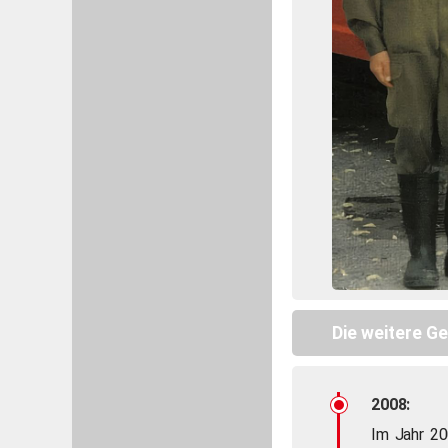
Die weitere G
2008:
Im Jahr 20