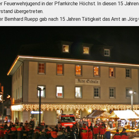
er Feuerwehrjugend in der Pfarrkirche Höchst. In diesen 15 Jahre
ivstand übergetreten.
er Bernhard Ruepp gab nach 15 Jahren Tätigkeit das Amt an Jör