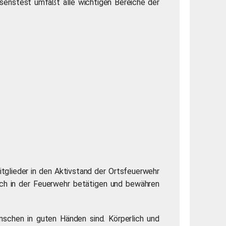
senstest umfaßt alle wichtigen Bereiche der
tglieder in den Aktivstand der Ortsfeuerwehr
ich in der Feuerwehr betätigen und bewähren
nschen in guten Händen sind. Körperlich und