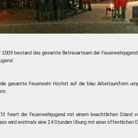
2009 bestand das gesamte Betreuerteam der Feuerwehrjugend d
ugend.
ie gesamte Feuerwehr Höchst auf die blau Arbeitsuniform umge
rm.
13 feiert die Feuerwehrjugend mit einem beachtlichen Stand von
ass wird erstmals eine 24 Stunden Übung mit einer öffentlichen 