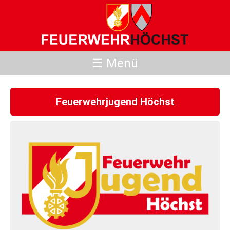
☰ Menü
Feuerwehrjugend Höchst