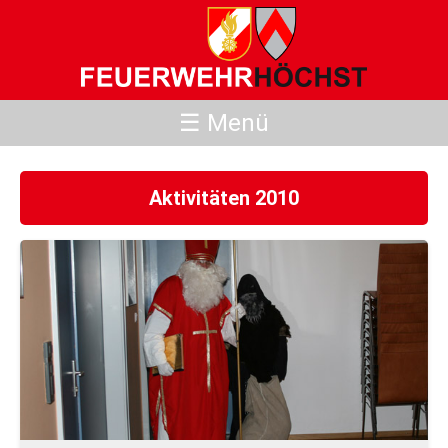
☰ Menü
Aktivitäten 2010