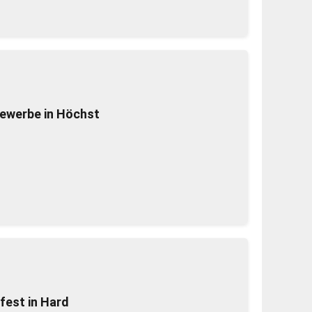
ewerbe in Höchst
fest in Hard