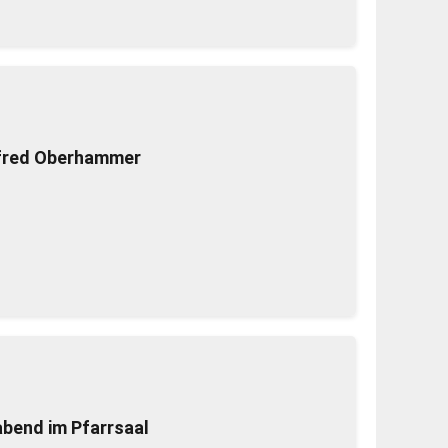
lfred Oberhammer
bend im Pfarrsaal