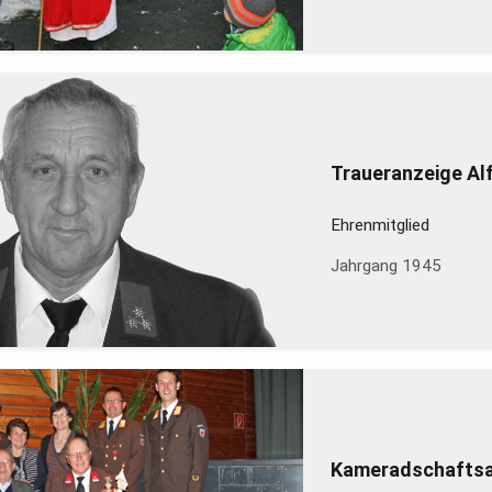
Traueranzeige A
Ehrenmitglied
Jahrgang 1945
Kameradschaftsa