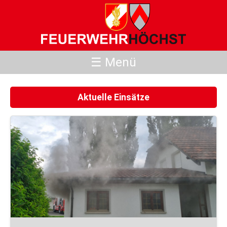
☰ Menü
Aktuelle Einsätze