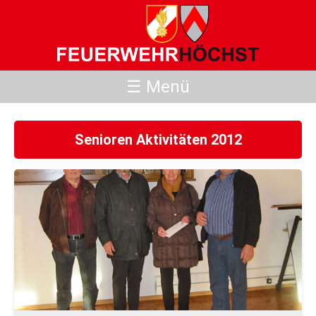
☰ Menü
Senioren Aktivitäten 2012