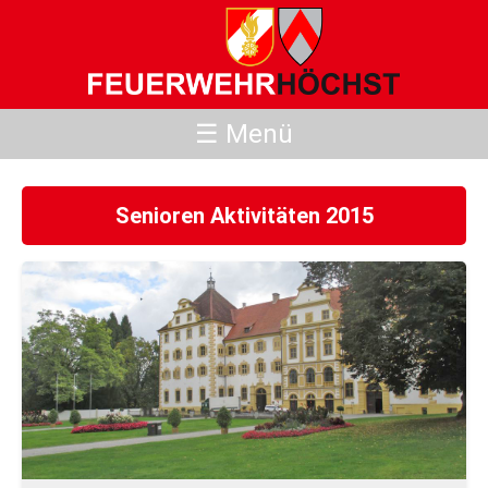
☰ Menü
Senioren Aktivitäten 2015