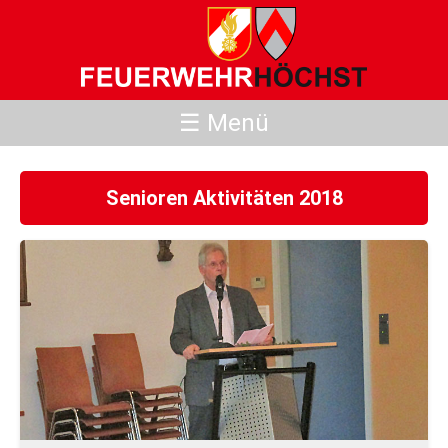
☰ Menü
Senioren Aktivitäten 2018