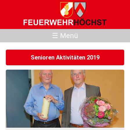
☰ Menü
Senioren Aktivitäten 2019